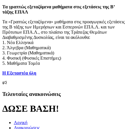
την
Τα γραπτώς εξεταζόμενα μαθήματα στις εξετάσεις της B’
τάξης ΕΠΑΛ
Τα «Γραπτώς εξεταζόμενα» μαθήματα στις προαγωγικές εξετάσεις
της Β τάξης των Ημερήσιων και Εσπερινών ΕΠΑ.Λ. και των
Πρότυπων ΕΠΑ.Λ., στο πλαίσιο της Τράπεζας Θεμάτων
Διαβαθμισμένης Δυσκολίας, είναι τα ακόλουθα:
1. Νέα Ελληνικά
2. Άλγεβρα (Μαθηματικά)
3. Γεωμετρία (Μαθηματικά)
4. Φυσική (Φυσικές Επιστήμες)
5. Μαθήματα Τομέα
Η Εξεταστέα ύλη
Τελευταίες ανακοινώσεις
ΔΩΣΕ ΒΑΣΗ!
Αρχική
Ανακοινώσεις