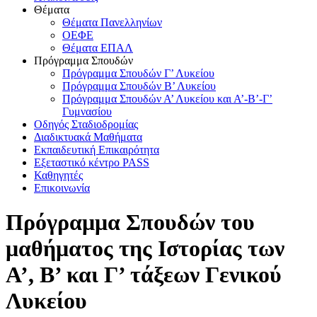
Θέματα
Θέματα Πανελληνίων
ΟΕΦΕ
Θέματα ΕΠΑΛ
Πρόγραμμα Σπουδών
Πρόγραμμα Σπουδών Γ’ Λυκείου
Πρόγραμμα Σπουδών Β’ Λυκείου
Πρόγραμμα Σπουδών Α’ Λυκείου και Α’-Β’-Γ’
Γυμνασίου
Οδηγός Σταδιοδρομίας
Διαδικτυακά Μαθήματα
Εκπαιδευτική Επικαιρότητα
Εξεταστικό κέντρο PASS
Καθηγητές
Επικοινωνία
Πρόγραμμα Σπουδών του
μαθήματος της Ιστορίας των
Α’, Β’ και Γ’ τάξεων Γενικού
Λυκείου