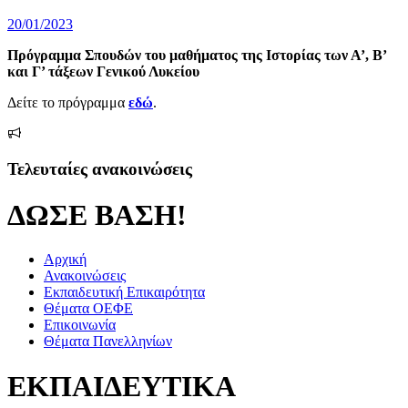
Δημοσιεύτηκε
20/01/2023
την
Πρόγραμμα Σπουδών του μαθήματος της Ιστορίας των Α’, Β’
και Γ’ τάξεων Γενικού Λυκείου
Δείτε το πρόγραμμα
εδώ
.
Τελευταίες ανακοινώσεις
ΔΩΣΕ ΒΑΣΗ!
Αρχική
Ανακοινώσεις
Εκπαιδευτική Επικαιρότητα
Θέματα ΟΕΦΕ
Επικοινωνία
Θέματα Πανελληνίων
ΕΚΠΑΙΔΕΥΤΙΚΑ