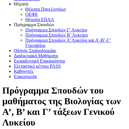
Θέματα
Θέματα Πανελληνίων
ΟΕΦΕ
Θέματα ΕΠΑΛ
Πρόγραμμα Σπουδών
Πρόγραμμα Σπουδών Γ’ Λυκείου
Πρόγραμμα Σπουδών Β’ Λυκείου
Πρόγραμμα Σπουδών Α’ Λυκείου και Α’-Β’-Γ’
Γυμνασίου
Οδηγός Σταδιοδρομίας
Διαδικτυακά Μαθήματα
Εκπαιδευτική Επικαιρότητα
Εξεταστικό κέντρο PASS
Καθηγητές
Επικοινωνία
Πρόγραμμα Σπουδών του
μαθήματος της Βιολογίας των
Α’, Β’ και Γ’ τάξεων Γενικού
Λυκείου