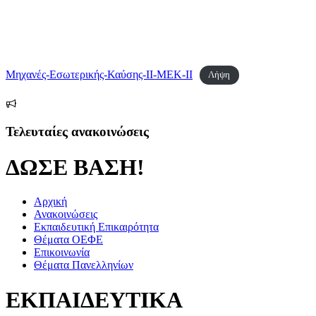
Μηχανές-Εσωτερικής-Καύσης-II-ΜΕΚ-ΙΙ
Λήψη
Τελευταίες ανακοινώσεις
ΔΩΣΕ ΒΑΣΗ!
Αρχική
Ανακοινώσεις
Εκπαιδευτική Επικαιρότητα
Θέματα ΟΕΦΕ
Επικοινωνία
Θέματα Πανελληνίων
ΕΚΠΑΙΔΕΥΤΙΚΑ