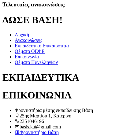
Τελευταίες ανακοινώσεις
ΔΩΣΕ ΒΑΣΗ!
Αρχική
Ανακοινώσεις
Εκπαιδευτική Επικαιρότητα
Θέματα ΟΕΦΕ
Επικοινωνία
Θέματα Πανελληνίων
ΕΚΠΑΙΔΕΥΤΙΚΑ
ΕΠΙΚΟΙΝΩΝΙΑ
Φροντιστήρια μέσης εκπαίδευσης Βάση
25ης Μαρτίου 1, Κατερίνη
2351046196
basis.kat@gmail.com
Φροντιστήριο Βάση