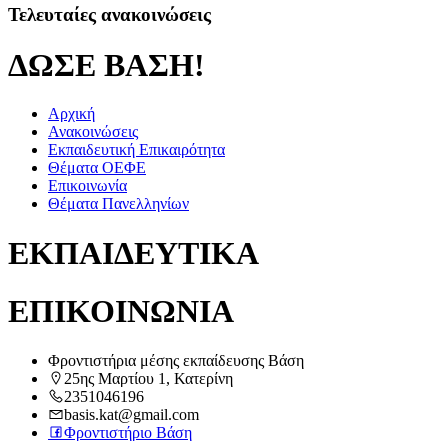
Τελευταίες ανακοινώσεις
ΔΩΣΕ ΒΑΣΗ!
Αρχική
Ανακοινώσεις
Εκπαιδευτική Επικαιρότητα
Θέματα ΟΕΦΕ
Επικοινωνία
Θέματα Πανελληνίων
ΕΚΠΑΙΔΕΥΤΙΚΑ
ΕΠΙΚΟΙΝΩΝΙΑ
Φροντιστήρια μέσης εκπαίδευσης Βάση
25ης Μαρτίου 1, Κατερίνη
2351046196
basis.kat@gmail.com
Φροντιστήριο Βάση